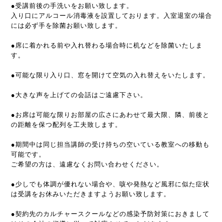
●受講前後の手洗いをお願い致します。
入り口にアルコール消毒液を設置しております。入室退室の場合
には必ず手を除菌お願い致します。
●席に着かれる前や入れ替わる場合時に机などを除菌いたしま
す。
●可能な限り入り口、窓を開けて空気の入れ替えをいたします。
●大きな声を上げての会話はご遠慮下さい。
●お席は可能な限りお部屋の広さにあわせて最大限、隣、前後と
の距離を保つ配列を工夫致します。
●期間中は同じ担当講師の受け持ちの空いている教室への移動も
可能です。
ご希望の方は、遠慮なくお問い合わせください。
●少しでも体調が優れない場合や、咳や発熱など風邪に似た症状
は受講をお休みいただきますようお願い致します。
●契約先のカルチャースクールなどの感染予防対策におきまして