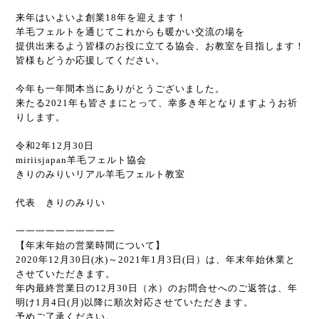
来年はいよいよ創業18年を迎えます！
羊毛フェルトを通じてこれからも暖かい交流の場を
提供出来るよう皆様のお役に立てる協会、お教室を目指します！
皆様もどうか応援してください。
今年も一年間本当にありがとうございました。
来たる2021年も皆さまにとって、幸多き年となりますようお祈
りします。
令和2年12月30日
miriisjapan羊毛フェルト協会
きりのみりいリアル羊毛フェルト教室
代表 きりのみりい
一一一一一一一一一一
【年末年始の営業時間について】
2020年12月30日(水)～2021年1月3日(日）は、年末年始休業と
させていただきます。
年内最終営業日の12月30日（水）のお問合せへのご返答は、年
明け1月4日(月)以降に順次対応させていただきます。
予めご了承ください。