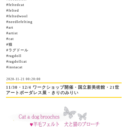
#feltedcat
#felted
#feltedwool
#needlefelting
#art
#artist
#cat
#猫
#ラグドール
#ragdoll
#ragdollcat
#instacat
2020-11-21 00:20:00
11/30・12/4 ワークショップ開催・国立新美術館・21世
アートボーダレス展・きりのみりい