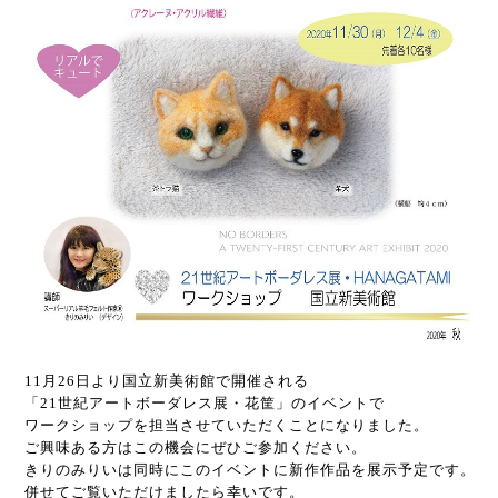
11月26日より国立新美術館で開催される
「21世紀アートボーダレス展・花筐」のイベントで
ワークショップを担当させていただくことになりました。
ご興味ある方はこの機会にぜひご参加ください。
きりのみりいは同時にこのイベントに新作作品を展示予定です。
併せてご覧いただけましたら幸いです。