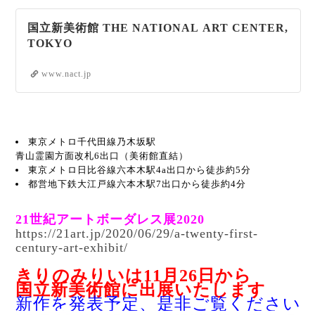
国立新美術館 THE NATIONAL ART CENTER,
TOKYO
www.nact.jp
東京メトロ千代田線乃木坂駅
青山霊園方面改札6出口（美術館直結）
東京メトロ日比谷線六本木駅4a出口から徒歩約5分
都営地下鉄大江戸線六本木駅7出口から徒歩約4分
21世紀アートボーダレス展2020
https://21art.jp/2020/06/29/a-twenty-first-
century-art-exhibit/
きりのみりいは11月26日から
国立新美術館に出展いたします
新作を発表予定、
是非ご覧ください