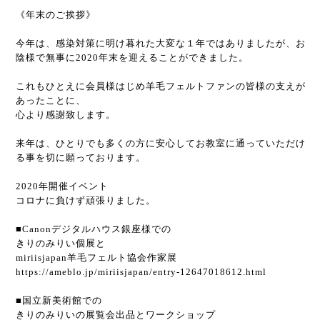
《年末のご挨拶》
今年は、感染対策に明け暮れた大変な１年ではありましたが、お
陰様で無事に2020年末を迎えることができました。
これもひとえに会員様はじめ羊毛フェルトファンの皆様の支えが
あったことに、
心より感謝致します。
来年は、ひとりでも多くの方に安心してお教室に通っていただけ
る事を切に願っております。
2020年開催イベント
コロナに負けず頑張りました。
■Canonデジタルハウス銀座様での
きりのみりい個展と
miriisjapan羊毛フェルト協会作家展
https://ameblo.jp/miriisjapan/entry-12647018612.html
■国立新美術館での
きりのみりいの展覧会出品とワークショップ