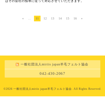
はその会社の指導に従って対応させていただきます。
«
...
11
12
13
14
15
16
»
一般社団法人miriis japan羊毛フェルト協会
042-430-2067
©2026
一般社団法人miriis japan羊毛フェルト協会
. All Rights Reserved.