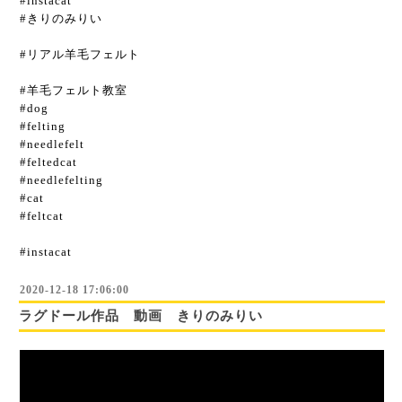
#instacat
#きりのみりい
#リアル羊毛フェルト
#羊毛フェルト教室
#dog
#felting
#needlefelt
#feltedcat
#needlefelting
#cat
#feltcat
#instacat
2020-12-18 17:06:00
ラグドール作品 動画 きりのみりい