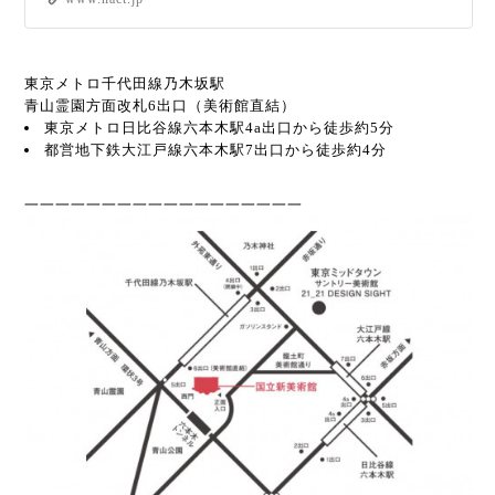
東京メトロ千代田線乃木坂駅
青山霊園方面改札6出口（美術館直結）
東京メトロ日比谷線六本木駅4a出口から徒歩約5分
都営地下鉄大江戸線六本木駅7出口から徒歩約4分
一一一一一一一一一一一一一一一一一一