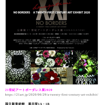
21世紀アートボーダレス展2020
https://21art.jp/2020/06/29/a-twenty-first-century-art-exhibit/
国立新美術館 展示室1A・1B