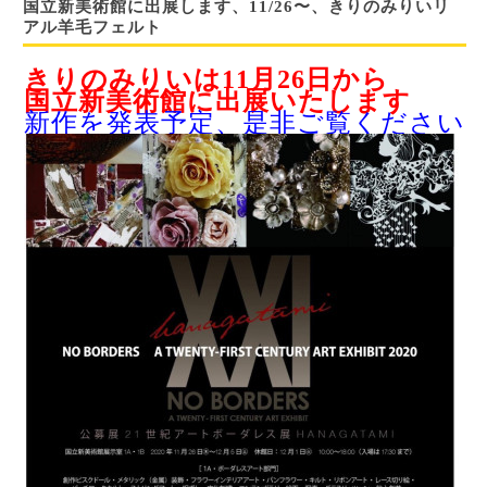
国立新美術館に出展します、11/26〜、きりのみりいリ
アル羊毛フェルト
きりのみりいは11月26日から
国立新美術館に出展いたします
新作を発表予定、是非ご覧ください