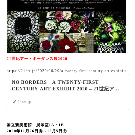
21世紀アートボーダレス展2020
https://21art.jp/2020/06/29/a-twenty-first-century-art-exhibit/
NO BORDERS A TWENTY-FIRST
CENTURY ART EXHIBIT 2020 – 21世紀アー
ト ボーダレス展
21art.jp
国立新美術館 展示室1A・1B
2020年11月26日㊍～12月5日㊏