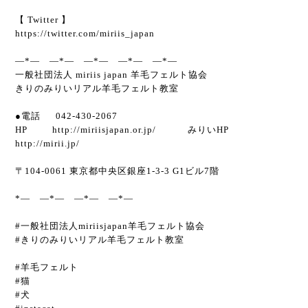
【 Twitter 】
https://twitter.com/miriis_japan
―*― ―*― ―*― ―*― ―*―
一般社団法人 miriis japan 羊毛フェルト協会
きりのみりいリアル羊毛フェルト教室
●電話 042-430-2067
HP http://miriisjapan.or.jp/ みりいHP
http://mirii.jp/
〒104-0061 東京都中央区銀座1-3-3 G1ビル7階
*― ―*― ―*― ―*―
#一般社団法人miriisjapan羊毛フェルト協会
#きりのみりいリアル羊毛フェルト教室
#羊毛フェルト
#猫
#犬