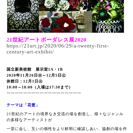
21世紀アートボーダレス展2020
https://21art.jp/2020/06/29/a-twenty-first-
century-art-exhibit/
国立新美術館 展示室1A・1B
2020年11月26日㊍～12月5日㊏
休館日：12月1日㊋
10:00～18:00（入場は17:30まで）
一一一一一一一一一一一一一一一一一一
テーマは「花筐」
21世紀のアートの境界なき交流の場を創造し、様々なジャンル
の多様なアーティストが
一堂に会し、互いの個性をより鮮明に確認しあい、協創の場を作