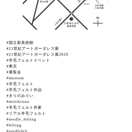
#国立新美術館
#21世紀アートボーダレス展
#21世紀アートボーダレス展2020
#羊毛フェルトイベント
#東京
#展覧会
#museum
#羊毛フェルト
#羊毛フェルト作品
#きりのみりい
#miriikirino
#羊毛フェルト作家
#リアル羊毛フェルト
#needle_felting
#felting
#needlefelt