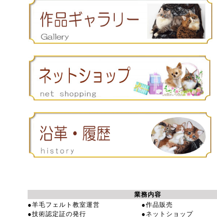
業務内容
●羊毛フェルト教室運営
●作品販売
●技術認定証の発行
●ネットショップ