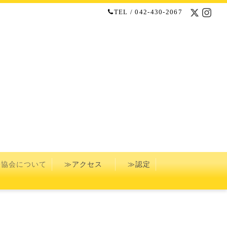
TEL / 042-430-2067
協会について
≫アクセス
≫認定