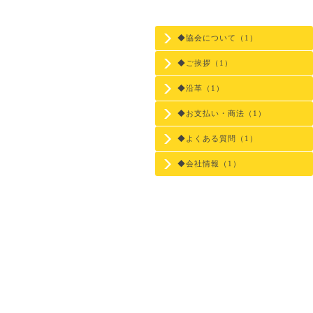
◆協会について（1）
◆ご挨拶（1）
◆沿革（1）
◆お支払い・商法（1）
◆よくある質問（1）
◆会社情報（1）