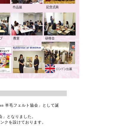
apan 羊毛フェルト協会」として誕
ト協会」となりました。
ランクを設けております。