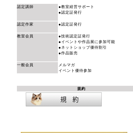
認定講師
●教室経営サポート
●認定証発行
認定作家
●認定証発行
教室会員
●技術認定証発行
●イベントや作品展に参加可能
●ネットショップ優待割引
●作品販売
一般会員
メルマガ
イベント優待参加
規約