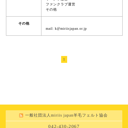
ファンクラブ運営
その他
その他
mail: k@miriisjapan.or.jp
1
一般社団法人miriis japan羊毛フェルト協会
042-430-2067