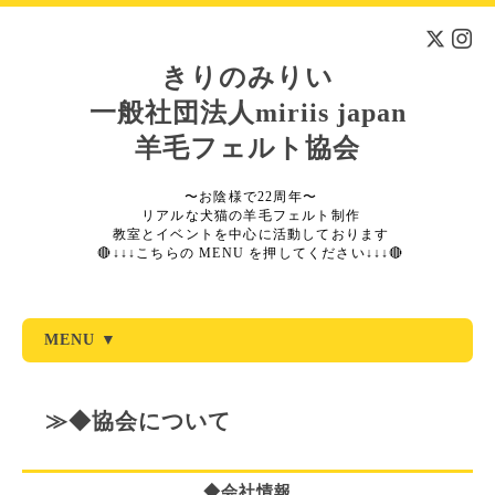
きりのみりい
一般社団法人miriis japan
羊毛フェルト協会
〜お陰様で22周年〜
リアルな犬猫の羊毛フェルト制作
教室とイベントを中心に活動しております
🔴↓↓↓こちらの MENU を押してください↓↓↓🔴
MENU ▼
≫◆協会について
◆会社情報