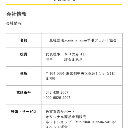
会社情報
会社情報
名前
一般社団法人miriis japan羊毛フェルト協会
役員
代表理事 きりのみりい
理事 緋石まあさ
住所
〒104-0061 東京都中央区銀座1-1-3 G1ビ
ル7階
電話番号
042-430-2067
090-6026-2067
設備・サービス
教室運営サポート
オリジナル商品企画販売
ネットショップ http://miriisjapan-cart.jp/
イベント運営