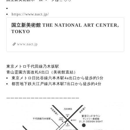
https://www.nact.jp/
国立新美術館 THE NATIONAL ART CENTER,
TOKYO
www.nact.jp
東京メトロ千代田線乃木坂駅
青山霊園方面改札6出口（美術館直結）
東京メトロ日比谷線六本木駅4a出口から徒歩約5分
都営地下鉄大江戸線六本木駅7出口から徒歩約4分
一一一一一一一一一一一一一一一一一一