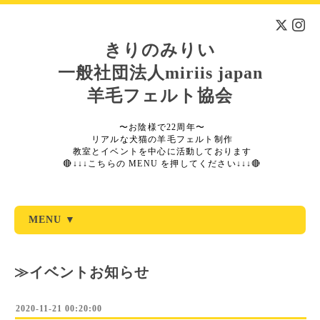
きりのみりい
一般社団法人miriis japan
羊毛フェルト協会
〜お陰様で22周年〜
リアルな犬猫の羊毛フェルト制作
教室とイベントを中心に活動しております
🔴↓↓↓こちらの MENU を押してください↓↓↓🔴
MENU ▼
≫イベントお知らせ
2020-11-21 00:20:00