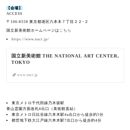
【会場】
ACCESS
〒106-8558 東京都港区六本木７丁目２２−２
国立新美術館ホームページは
こちら
https://www.nact.jp/
国立新美術館 THE NATIONAL ART CENTER,
TOKYO
www.nact.jp
東京メトロ千代田線乃木坂駅
青山霊園方面改札6出口（美術館直結）
東京メトロ日比谷線六本木駅4a出口から徒歩約5分
都営地下鉄大江戸線六本木駅7出口から徒歩約4分