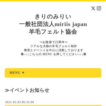
きりのみりい
一般社団法人miriis japan
羊毛フェルト協会
〜お陰様で22周年〜
リアルな犬猫の羊毛フェルト制作
教室とイベントを中心に活動しております
🔴↓↓↓こちらの MENU を押してください↓↓↓🔴
MENU ▼
≫イベントお知らせ
2021-02-03 06:31:00