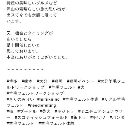
特産の美味しいグルメなど
沢山の素晴らしい旅の思い出が
出来て今でも余韻に浸って
います。
又 機会とタイミングが
あいましたら
是非開催したいと
思っております。
本当にありがとうございました。
－－－－－－－－－
#博多 #熊本 #大分 #福岡 #福岡イベント #大分羊毛フェ
ルトワークショップ #羊毛フェルト #犬
#羊毛フェルトワークショップ
#きりのみりい #miriikirino #羊毛フェルト作家 #リアル羊毛
フェルト #needlefelting
#猫 #プードル #柴犬 #キジトラ #ミニチュアシュナウザ
ー #スコティッシュフォールド #茶トラ #チワワ #パンダ
#羊毛フェルト #羊毛フェルト体験