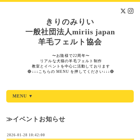
きりのみりい
一般社団法人miriis japan
羊毛フェルト協会
〜お陰様で22周年〜
リアルな犬猫の羊毛フェルト制作
教室とイベントを中心に活動しております
🔴↓↓↓こちらの MENU を押してください↓↓↓🔴
MENU ▼
≫イベントお知らせ
2026-01-28 10:42:00