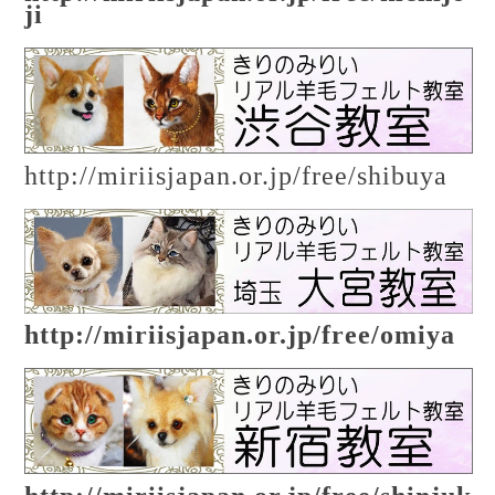
ji
http://miriisjapan.or.jp/free/shibuya
http://miriisjapan.or.jp/free/omiya