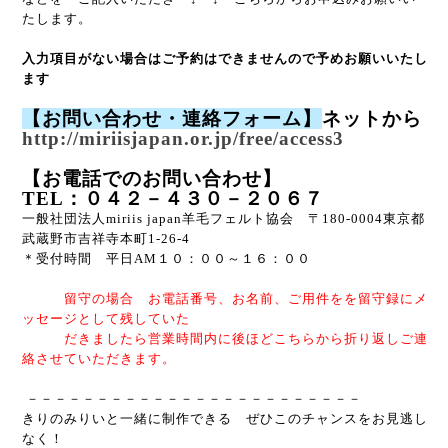
たします。
入力項目がない場合はご予約はできませんので予めお願いいたし
ます
【お問い合わせ・連絡フォーム】
ネットから
http://miriisjapan.or.jp/free/access3
【お電話でのお問い合わせ】
TEL：０４２－４３０－２０６７
一般社団法人
miriis japan
羊毛フェルト協会
〒180-0004東京都
武蔵野市吉祥寺本町1-26-4
＊受付時間 平日AM１０：００～１６：００
留守の場合 お電話番号、お名前、ご用件をを留守録にメ
ッセージとして残していた
だきましたら営業時間内に後ほどこちらから折り返しご連
絡させていただきます。
－－－－－－－－－－－－－－－－－－－－－－－－
きりのみりいと一緒に制作できる
ぜひこのチャンスをお見逃し
なく！