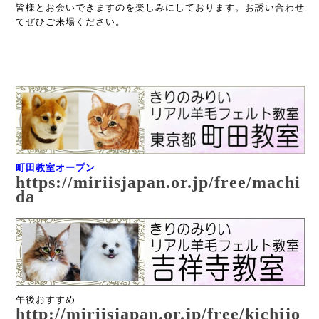
皆様とお会いできますのを楽しみにしております。
お誘い合わせ
てぜひご来場ください。
町田教室オープン
https://miriisjapan.or.jp/free/machi
da
午後おすすめ
http://miriisjapan.or.jp/free/kichijo