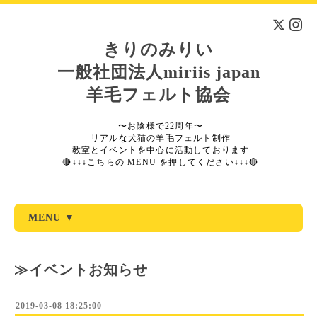
きりのみりい
一般社団法人miriis japan
羊毛フェルト協会
〜お陰様で22周年〜
リアルな犬猫の羊毛フェルト制作
教室とイベントを中心に活動しております
🔴↓↓↓こちらの MENU を押してください↓↓↓🔴
MENU ▼
≫イベントお知らせ
2019-03-08 18:25:00