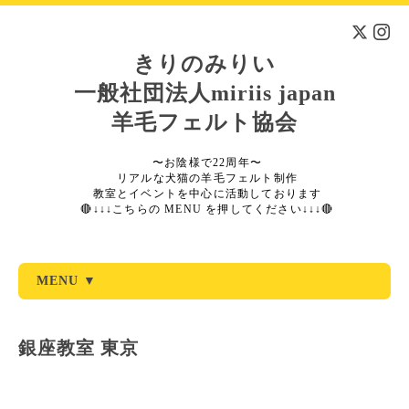
きりのみりい
一般社団法人miriis japan
羊毛フェルト協会
〜お陰様で22周年〜
リアルな犬猫の羊毛フェルト制作
教室とイベントを中心に活動しております
🔴↓↓↓こちらの MENU を押してください↓↓↓🔴
MENU ▼
銀座教室 東京