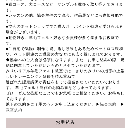
■猫コース、犬コースなど サンプルも数多く取り揃えておりま
す。
■レッスンの他、協会主催の交流会、作品展などにも参加可能で
す。
■協会のネットショップでご購入時 ポイント特典が受けられる
場合がございます。
■動物好き、羊毛フェルト好きな会員様が多く集まるお教室で
す。
■ご自宅で気軽に制作可能、癒し効果もあるためペットロス緩和
や、ペット関連のご職業の方などにも広く親しまれております。
◆協会へのご入会は必須になります。また お申し込みの際 規
約に同意していただいたものとさせていただきます。
みりいリアル羊毛フェルト教室では きりのみりいの指導の上厳
しいトレーニングと研修を積み重ねて
選ばれた認定講師が責任をもって担当させていただいておりま
す。 羊毛フェルト制作のお悩み事なども承っております。
ぜひ どんな些細なことでもお気軽にご相談ください。お待ちし
ております。
以下の規約をご了承のうえお申し込みください。▶
協会規約
▶
教室規約
お申込み