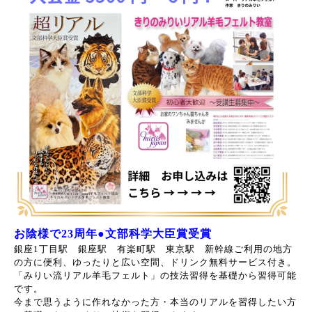
お陰様で23周年
●文部科学大臣賞受賞
銀座1丁目駅 銀座駅 有楽町駅 東京駅 新幹線ご利用の地方
の方に便利、ゆったりと広い空間、ドリンク無料サービス付き。
「みりい流リアル羊毛フェルト」の技法習得を基礎から習得可能
です。
今まで思うように作れなかった方・本当のリアルを習得したい方