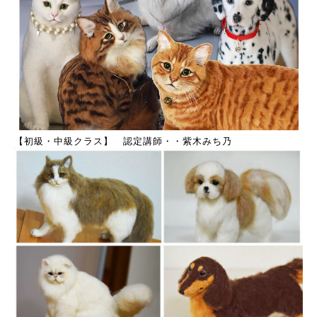
【初級・中級クラス】 認定講師・・紫木みち乃