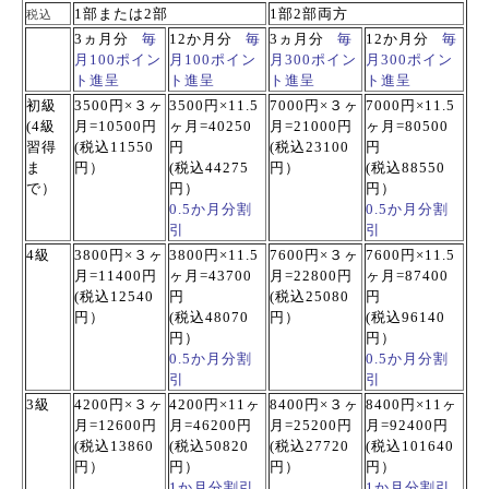
1部または2部
1部2部両方
税込
3ヵ月分
毎
12か月分
毎
3ヵ月分
毎
12か月分
毎
月100ポイン
月100ポイン
月300ポイン
月300ポイン
ト進呈
ト進呈
ト進呈
ト進呈
初級
3500円×３ヶ
3500円×11.5
7000円×３
ヶ
7000円×11.5
(4級
月
=10500円
ヶ
月=40250
月=21000円
ヶ
月=80500
習得
(税込
11550
円
(税込
23100
円
ま
円）
(税込44275
円）
(税込
88550
で）
円）
円）
0.5か月分割
0.5か月分割
引
引
4級
3800円×３
ヶ
3800円×11.5
7600円×３
ヶ
7600円×11.5
月=11400円
ヶ
月=43700
月=22800円
ヶ
月=87400
(税込
12540
円
(税込
25080
円
円）
(税込48070
円）
(税込
96140
円）
円）
0.5か月分割
0.5か月分割
引
引
3級
4200円×３
ヶ
4200円×11
ヶ
8400
円×３
ヶ
8400円×11
ヶ
月=12600円
月=46200円
月=25200円
月=92400円
(税込
13860
(税込50820
(税込
27720
(税込
101640
円）
円）
円）
円）
1か月分割引
1か月分割引