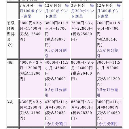
3ヵ月分
毎
12か月分
毎
3ヵ月分
毎
12か月分
毎
月100ポイン
月100ポイン
月300ポイン
月300ポイン
ト進呈
ト進呈
ト進呈
ト進呈
初級
3800円×３
ヶ
3800円×11.5
7600円×３
ヶ
7600円×11.5
(4級
月=11400円
ヶ
月=43700
月=22800円
ヶ
月=87400
習得
(税込
12540
円
(税込
25080
円
ま
円）
(税込48070
円）
(税込
96140
で）
円）
円）
0.5か月分割
0.5か月分割
引
引
4級
4000円×３
ヶ
4000円×11.5
8000円×３
ヶ
8000円×11.5
月=12000円
ヶ
月=46000
月=24000円
ヶ
月=92000
(税込
13200
円
(税込
26400
円
円）
(税込50600
円）
(税込101200
円）
円）
0.5か月分割
0.5か月分割
引
引
3級
4300円×３
ヶ
4300円×11
ヶ
8600
円×３
ヶ
8600円×11
ヶ
月=12900円
月=47300円
月=25800円
月=94600円
(税込
14190
(税込52030
(税込
28380
(税込
104060
円）
円）
円）
円）
1か月分割引
1か月分割引